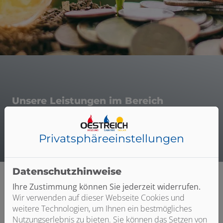
Unsere Leistungen im Bereich
Förderung
Privatsphäre­einstellungen
Datenschutzhinweise
Ihre Zustimmung können Sie jederzeit widerrufen.
Wir verwenden auf dieser Webseite Cookies und
weitere Technologien, um Ihnen ein bestmögliches
Nutzungserlebnis zu bieten. Sie können das Setzen von