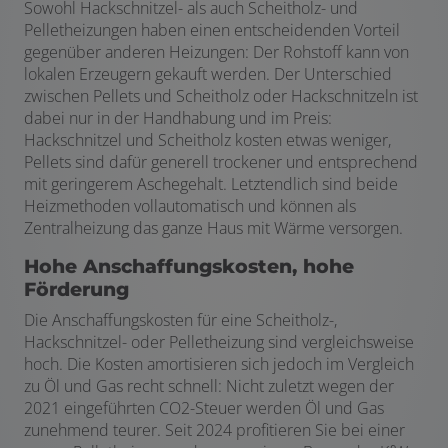
Sowohl Hackschnitzel- als auch Scheitholz- und
Pelletheizungen haben einen entscheidenden Vorteil
gegenüber anderen Heizungen: Der Rohstoff kann von
lokalen Erzeugern gekauft werden. Der Unterschied
zwischen Pellets und Scheitholz oder Hackschnitzeln ist
dabei nur in der Handhabung und im Preis:
Hackschnitzel und Scheitholz kosten etwas weniger,
Pellets sind dafür generell trockener und entsprechend
mit geringerem Aschegehalt. Letztendlich sind beide
Heizmethoden vollautomatisch und können als
Zentralheizung das ganze Haus mit Wärme versorgen.
Hohe Anschaffungskosten, hohe
Förderung
Die Anschaffungskosten für eine Scheitholz-,
Hackschnitzel- oder Pelletheizung sind vergleichsweise
hoch. Die Kosten amortisieren sich jedoch im Vergleich
zu Öl und Gas recht schnell: Nicht zuletzt wegen der
2021 eingeführten CO2-Steuer werden Öl und Gas
zunehmend teurer. Seit 2024 profitieren Sie bei einer