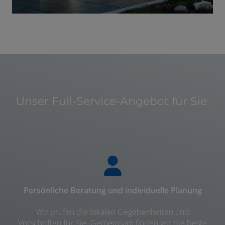
Unser Full-Service-Angebot für Sie:
Persönliche Beratung und individuelle Planung
Wir prüfen die lokalen Gegebenheiten und
Vorschriften für Sie. Gemeinsam finden wir die beste