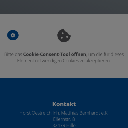
Bitte das
Cookie-Consent-Tool öffnen
, um die für dieses
Element notwendigen Cookies zu akzeptieren.
Footer - Kontaktdaten und Öffnungszei
Kontakt
Horst Oestreich Inh. Matthias Bernhardt e.K.
Ellernstr. 8
32479 Hille