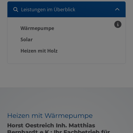
Leistungen im Überblick
Wärmepumpe
Solar
Heizen mit Holz
Heizen mit Wärmepumpe
Horst Oestreich Inh. Matthias
Bernhardt e.K.: Ihr Fachbetrieb für