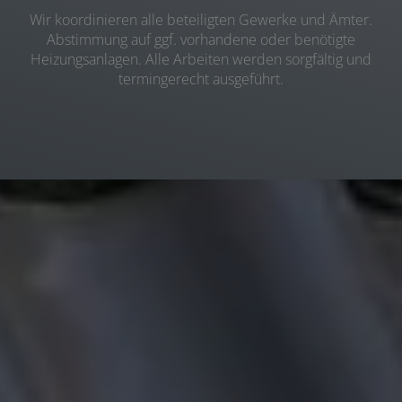
Wir koordinieren alle beteiligten Gewerke und Ämter.
Abstimmung auf ggf. vorhandene oder benötigte
Heizungsanlagen. Alle Arbeiten werden sorgfältig und
termingerecht ausgeführt.