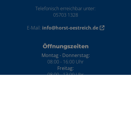
Telefonisch erreichbar unter:
05703 1328
E-Mail:
info@horst-oestreich.de
Öffnungszeiten
Montag - Donnerstag:
08:00 - 16:00 Uhr
Freitag:
08:00 - 13:00 Uhr